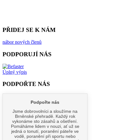
PŘIDEJ SE K NÁM
nábor nových členů
PODPORUJÍ NÁS
Úplný výpis
PODPOŘTE NÁS