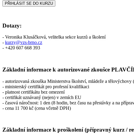
Dotazy:
- Veronika Klusáčková, velitelka sekce kurzů a školení
-
kurzy@vzs-brno.cz
- +420 607 668 393
Základní informace k autorizované zkoušce PLAVČ
- autorizovaná zkouška Ministerstva školství, mládeže a tělovýchovy 
- ministerský certifikát pro profesní kvalifikaci
- platnost certifikátu bez omezení
- certifikát uznávaný (nejen) v zemích EU
- časová náročnost: 1 den (8 hodin, bez času na přestávky a na přípra
- cena 11 700 kč (cena včetně DPH)
Základní informace k proškolení (přípravný kurz / 