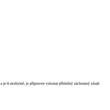
 a je-li nezbytné, je připraven vykonat příslušný záchranný zásah