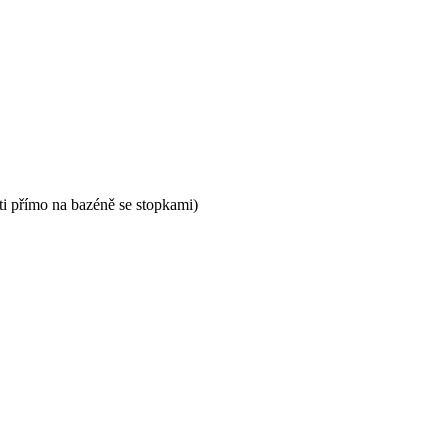
i přímo na bazéně se stopkami)