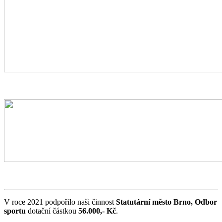
V roce 2021 podpořilo naši činnost
Statutární město Brno, Odbor
sportu
dotační částkou
56.000,- Kč
.