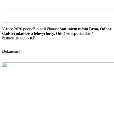
V roce 2020 podpořilo naši činnost
Statutární město Brno, Odbor
školství mládeže a tělovýchovy, Oddělení sportu
dotační
částkou
30.000,- Kč
.
Děkujeme!