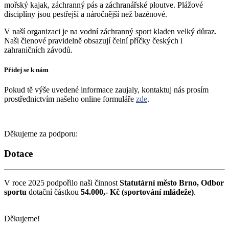
mořský kajak, záchranný pás a záchranářské ploutve. Plážové
disciplíny jsou pestřejší a náročnější než bazénové.
V naší organizaci je na vodní záchranný sport kladen velký důraz.
Naši členové pravidelně obsazují čelní příčky českých i
zahraničních závodů.
Přidej se k nám
Pokud tě výše uvedené informace zaujaly, kontaktuj nás prosím
prostřednictvím našeho online formuláře
zde
.
Děkujeme za podporu:
Dotace
V roce 2025 podpořilo naši činnost
Statutární město Brno, Odbor
sportu
dotační částkou
54.000,- Kč (sportování mládeže)
.
Děkujeme!