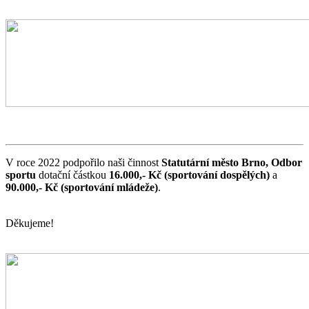
V roce 2022 podpořilo naši činnost
Statutární město Brno, Odbor
sportu
dotační částkou
16.000,- Kč (sportování dospělých)
a
90.000,- Kč (sportování mládeže)
.
Děkujeme!