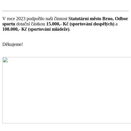
V roce 2023 podpořilo naši činnost
Statutární město Brno, Odbor
sportu
dotační částkou
15.000,- Kč (sportování dospělých)
a
108.000,- Kč (sportování mládeže)
.
Děkujeme!