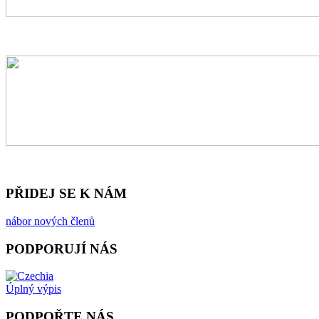
PŘIDEJ SE K NÁM
nábor nových členů
PODPORUJÍ NÁS
Úplný výpis
PODPOŘTE NÁS