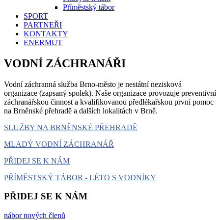
Příměstský tábor
SPORT
PARTNEŘI
KONTAKTY
ENERMUT
VODNÍ ZÁCHRANÁŘI
Vodní záchranná služba Brno-město je nestátní nezisková
organizace (zapsaný spolek). Naše organizace provozuje preventivní
záchranářskou činnost a kvalifikovanou předlékařskou první pomoc
na Brněnské přehradě a dalších lokalitách v Brně.
SLUŽBY NA BRNĚNSKÉ PŘEHRADĚ
MLADÝ VODNÍ ZÁCHRANÁŘ
PŘIDEJ SE K NÁM
PŘÍMĚSTSKÝ TÁBOR - LÉTO S VODNÍKY
PŘIDEJ SE K NÁM
nábor nových členů